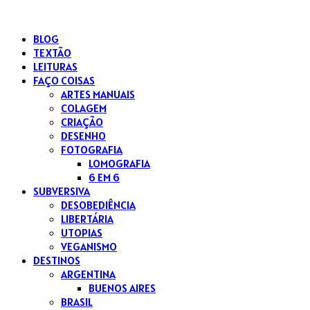
BLOG
uma
TEXTÃO
esquisitona
LEITURAS
[r]existindo
FAÇO COISAS
ARTES MANUAIS
COLAGEM
CRIAÇÃO
DESENHO
FOTOGRAFIA
LOMOGRAFIA
6 EM 6
SUBVERSIVA
DESOBEDIÊNCIA
LIBERTÁRIA
UTOPIAS
VEGANISMO
DESTINOS
ARGENTINA
BUENOS AIRES
BRASIL