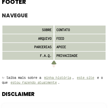
FOOTER
NAVEGUE
SOBRE
CONTATO
ARQUIVO
FEED
PARCERIAS
APOIE
F.A.Q.
PRIVACIDADE
✨ Saiba mais sobre a
minha história
,
este site
e o
que
estou fazendo atualmente
.
DISCLAIMER