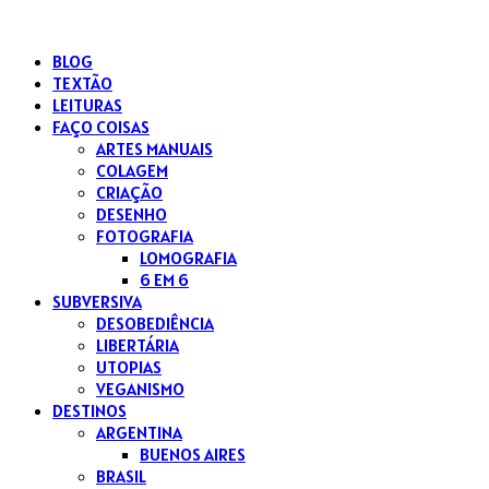
BLOG
uma
TEXTÃO
esquisitona
LEITURAS
[r]existindo
FAÇO COISAS
ARTES MANUAIS
COLAGEM
CRIAÇÃO
DESENHO
FOTOGRAFIA
LOMOGRAFIA
6 EM 6
SUBVERSIVA
DESOBEDIÊNCIA
LIBERTÁRIA
UTOPIAS
VEGANISMO
DESTINOS
ARGENTINA
BUENOS AIRES
BRASIL