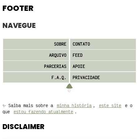
FOOTER
NAVEGUE
SOBRE
CONTATO
ARQUIVO
FEED
PARCERIAS
APOIE
F.A.Q.
PRIVACIDADE
✨ Saiba mais sobre a
minha história
,
este site
e o
que
estou fazendo atualmente
.
DISCLAIMER